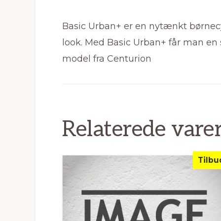
Basic Urban+ er en nytænkt børnecyk
look. Med Basic Urban+ får man en 
model fra Centurion
Relaterede vare
Tilbu