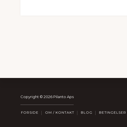
Footer
Copyright © 2026 Pilanto Aps
FORSIDE
OM / KONTAKT
BLOG
BETINGELSER