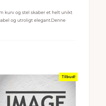
m kurv og stel skaber et helt unikt
abel og utroligt elegant.Denne
Tilbud!