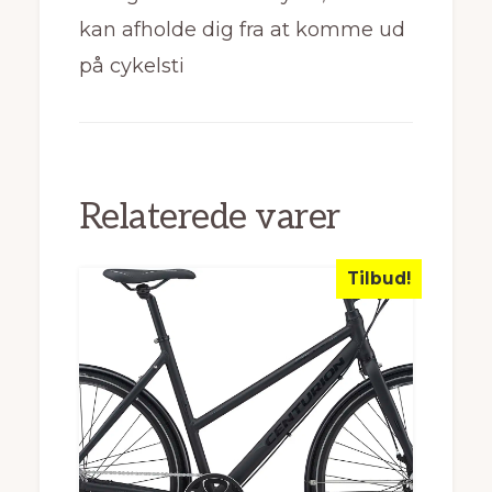
kan afholde dig fra at komme ud
på cykelsti
Relaterede varer
Tilbud!